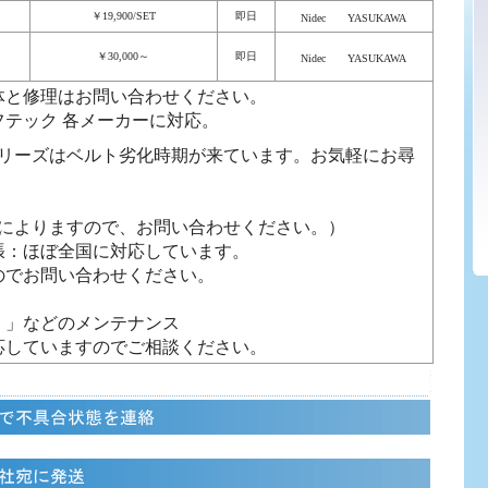
￥19,900/SET
即日
Nidec
YASUKAWA
￥30,000～
即日
Nidec
YASUKAWA
体と修理はお問い合わせください。
テック 各メーカーに対応。
 シリーズはベルト劣化時期が来ています。お気軽にお尋
期によりますので、お問い合わせください。）
張：ほぼ全国に対応しています。
のでお問い合わせください。
。」などのメンテナンス
応していますのでご相談ください。