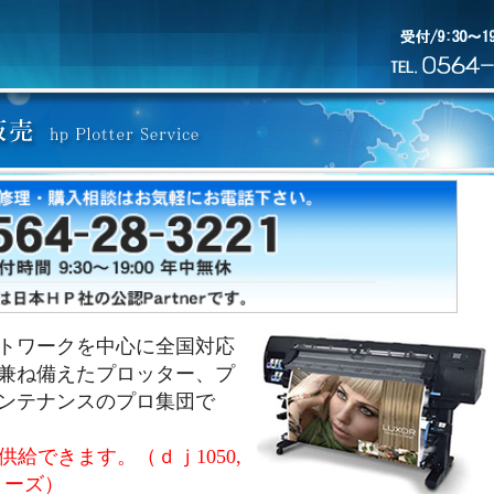
トワークを中心に全国対応
兼ね備えたプロッター、プ
ンテナンスのプロ集団で
ー供給できます。（ｄｊ1050,
シリーズ）